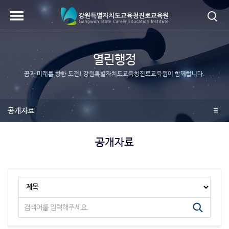
열린행정
꿈과 미래를 향한 도전! 강원특별자치도교육청진로교육원이 함께합니다.
공개자료
공개자료